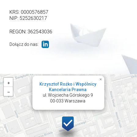
KRS: 0000576857
NIP: 5252630217
REGON: 362543036
Dołącz do nas:
×
+
Krzysztof Rożko i Wspólnicy
Kancelaria Prawna
−
ul. Wojciecha Górskiego 9
00-033
Warszawa