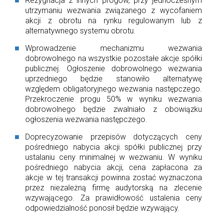
Rezygnacja z innych progów, przy jednoczesnym
utrzymaniu wezwania związanego z wycofaniem
akcji z obrotu na rynku regulowanym lub z
alternatywnego systemu obrotu.
Wprowadzenie mechanizmu wezwania
dobrowolnego na wszystkie pozostałe akcje spółki
publicznej. Ogłoszenie dobrowolnego wezwania
uprzedniego będzie stanowiło alternatywę
względem obligatoryjnego wezwania następczego.
Przekroczenie progu 50% w wyniku wezwania
dobrowolnego będzie zwalniało z obowiązku
ogłoszenia wezwania następczego.
Doprecyzowanie przepisów dotyczących ceny
pośredniego nabycia akcji spółki publicznej przy
ustalaniu ceny minimalnej w wezwaniu. W wyniku
pośredniego nabycia akcji, cena zapłacona za
akcje w tej transakcji powinna zostać wyznaczona
przez niezależną firmę audytorską na zlecenie
wzywającego. Za prawidłowość ustalenia ceny
odpowiedzialność ponosił będzie wzywający.