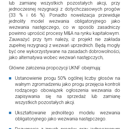
lub zamianę wszystkich pozostałych akcji, przy
jednoczesnej rezygnacji z dotychczasowych progów
(33 % i 66 %). Ponadto nowelizacja przewiduje
jednolity model wezwania obligatoryjnego jako
wezwania następczego, co w sposób zasadniczy
powinno uprościć procesy M&A na rynku kapitałowym.
Zauważyć przy tym należy, iż projekt nie zakłada
zupełnej rezygnacji z wezwań uprzednich. Będą mogły
być one wykorzystywane na zasadach dobrowolności,
jako alternatywa wobec wezwań następczych,
Główne założenia propozycji UKNF obejmują:
Ustanowienie progu 50% ogólnej liczby głosów na
walnym zgromadzeniu jako progu przejęcia kontroli
rodzącego obowiązek ogłoszenia wezwania do
zapisywania się na sprzedaż lub zamianę
wszystkich pozostałych akcji.
Ukształtowanie jednolitego modelu wezwania
obligatoryjnego jako wezwania następczego.