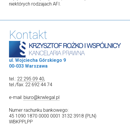
niektórych rodzajach AFI.
Kontakt
ul. Wojciecha Górskiego 9
00-033 Warszawa
tel.:
22 295 09 40
,
tel./fax: 22 692 44 74
e-mail:
biuro@krwlegal.pl
Numer rachunku bankowego:
45 1090 1870 0000 0001 3132 3918 (PLN)
WBKPPLPP