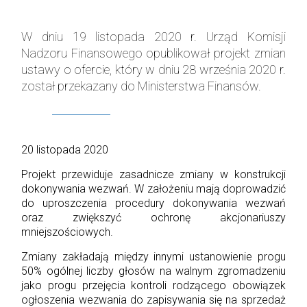
W dniu 19 listopada 2020 r. Urząd Komisji
Nadzoru Finansowego opublikował projekt zmian
ustawy o ofercie, który w dniu 28 września 2020 r.
został przekazany do Ministerstwa Finansów.
20 listopada 2020
Projekt przewiduje zasadnicze zmiany w konstrukcji
dokonywania wezwań. W założeniu mają doprowadzić
do uproszczenia procedury dokonywania wezwań
oraz zwiększyć ochronę akcjonariuszy
mniejszościowych.
Zmiany zakładają między innymi ustanowienie progu
50% ogólnej liczby głosów na walnym zgromadzeniu
jako progu przejęcia kontroli rodzącego obowiązek
ogłoszenia wezwania do zapisywania się na sprzedaż