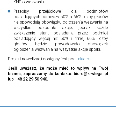
KNF o wezwaniu.
Przepisy przejściowe dla podmiotów
posiadających pomiędzy 50% a 66% liczby głosów
nie spowodują obowiązku ogłoszenia wezwania na
wszystkie pozostałe akcje, jednak każde
zwiększenie stanu posiadania przez podmiot
posiadający więcej niż 50% i mniej 66% liczby
głosów będzie powodowało obowiązek
ogłoszenia wezwania na wszystkie akcje spółki.
Projekt nowelizacji dostępny jest pod
linkiem
.
Jeśli uważasz, że może mieć to wpływ na Twój
biznes, zapraszamy do kontaktu: biuro@krwlegal.pl
lub +48 22 29 50 940.